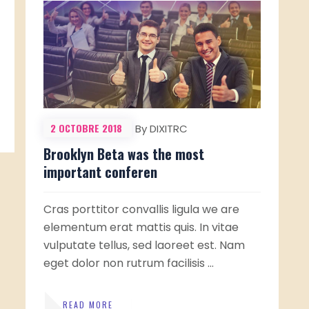
2 OCTOBRE 2018
By DIXITRC
Brooklyn Beta was the most
important conferen
Cras porttitor convallis ligula we are
elementum erat mattis quis. In vitae
vulputate tellus, sed laoreet est. Nam
eget dolor non rutrum facilisis …
READ MORE