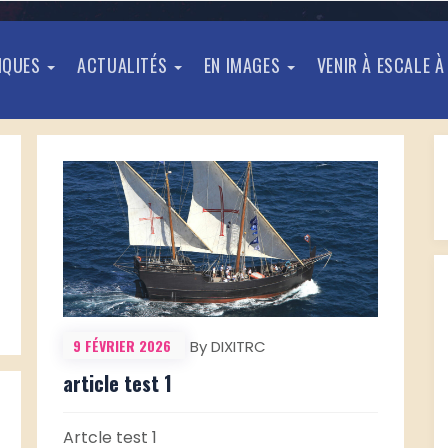
TIQUES
ACTUALITÉS
EN IMAGES
VENIR À ESCALE À
9 FÉVRIER 2026
By DIXITRC
article test 1
Artcle test 1