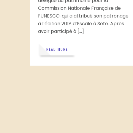
délégué au patrimoine pour la
Commission Nationale Française de
l’UNESCO, qui a attribué son patronage
à l’édition 2018 d’Escale à Sète. Après
avoir participé à […]
READ MORE