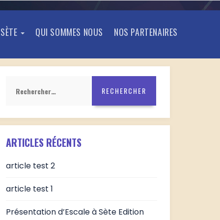
 SÈTE
QUI SOMMES NOUS
NOS PARTENAIRES
Rechercher :
ARTICLES RÉCENTS
article test 2
article test 1
Présentation d’Escale à Sète Edition