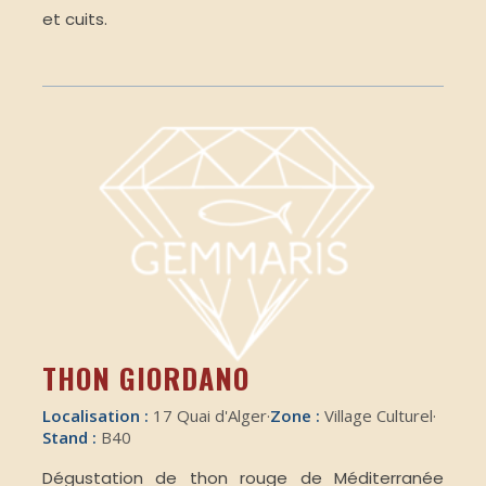
et cuits.
THON GIORDANO
Localisation :
17 Quai d'Alger
·
Zone :
Village Culturel
·
Stand :
B40
Dégustation de thon rouge de Méditerranée