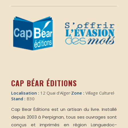
CAP BÉAR ÉDITIONS
Localisation :
12 Quai d'Alger
·
Zone :
Village Culturel
·
Stand :
B30
Cap Bear Éditions est un artisan du livre. Installé
depuis 2003 à Perpignan, tous ses ouvrages sont
conçus et imprimés en région Languedoc-