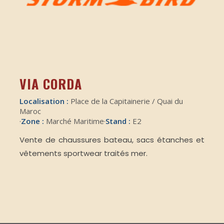
VIA CORDA
Localisation :
Place de la Capitainerie / Quai du
Maroc
·
Zone :
Marché Maritime
·
Stand :
E2
Vente de chaussures bateau, sacs étanches et
vêtements sportwear traités mer.