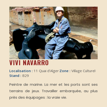
VIVI NAVARRO
Localisation :
11 Quai d'Alger
·
Zone :
Village Culturel
·
Stand :
B29
Peintre de marine. La mer et les ports sont ses
terrains de jeux. Travailler embarquée, au plus
près des équipages : la vraie vie.