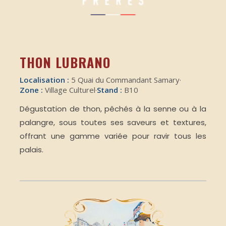
THON LUBRANO
Localisation :
5 Quai du Commandant Samary
·
Zone :
Village Culturel
·
Stand :
B10
Dégustation de thon, pêchés à la senne ou à la
palangre, sous toutes ses saveurs et textures,
offrant une gamme variée pour ravir tous les
palais.