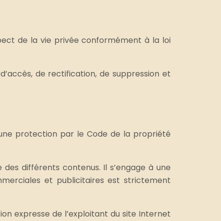
spect de la vie privée conformément à la loi
t d’accès, de rectification, de suppression et
d’une protection par le Code de la propriété
pie des différents contenus. Il s’engage à une
mmerciales et publicitaires est strictement
ion expresse de l’exploitant du site Internet