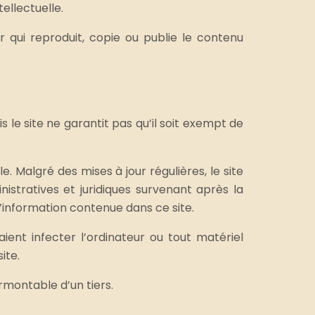
ellectuelle.
ur qui reproduit, copie ou publie le contenu
 le site ne garantit pas qu’il soit exempt de
. Malgré des mises à jour régulières, le site
istratives et juridiques survenant après la
 l’information contenue dans ce site.
ient infecter l’ordinateur ou tout matériel
ite.
rmontable d’un tiers.