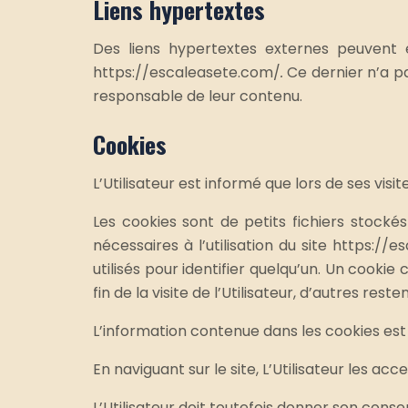
Liens hypertextes
Des liens hypertextes externes peuvent êtr
https://escaleasete.com/
.
Ce dernier n’a pa
responsable de leur contenu.
Cookies
L’Utilisateur est informé que lors de ses visi
Les cookies sont de petits fichiers stockés
nécessaires à l’utilisation du site https:
utilisés pour identifier quelqu’un. Un cooki
fin de la visite de l’Utilisateur, d’autres resten
L’information contenue dans les cookies est 
En naviguant sur le site, L’Utilisateur les acc
L’Utilisateur doit toutefois donner son conse