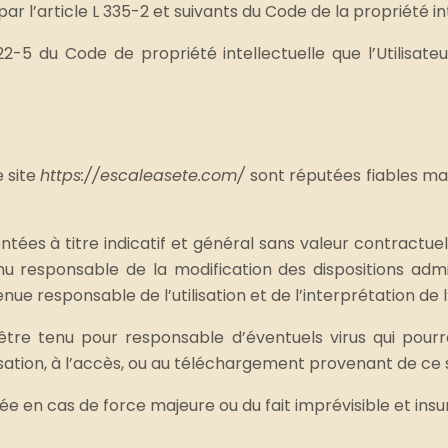
 l’article L 335-2 et suivants du Code de la propriété int
2-5 du Code de propriété intellectuelle que l’Utilisate
e site
https://escaleasete.com/
sont réputées fiables mais
s à titre indicatif et général sans valeur contractuelle
 responsable de la modification des dispositions admin
nue responsable de l’utilisation et de l’interprétation de
tre tenu pour responsable d’éventuels virus qui pourra
lisation, à l’accès, ou au téléchargement provenant de ce s
ée en cas de force majeure ou du fait imprévisible et insu