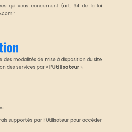
ées qui vous concernent (art. 34 de la loi
e.com “
tion
e des modalités de mise à disposition du site
ion des services par «
l’Utilisateur
».
s.
frais supportés par l’Utilisateur pour accéder