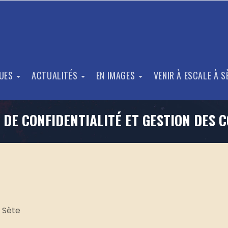
QUES
ACTUALITÉS
EN IMAGES
VENIR À ESCALE À 
 DE CONFIDENTIALITÉ ET GESTION DES 
à Sète