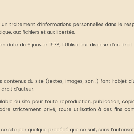
 et un traitement d’informations personnelles dans le re
ique, aux fichiers et aux libertés.
en date du 6 janvier 1978, l’Utilisateur dispose d’un droi
es contenus du site (textes, images, son…) font l’objet 
 droit d’auteur.
préalable du site pour toute reproduction, publication, co
adre strictement privé, toute utilisation à des fins co
ce site par quelque procédé que ce soit, sans l’autorisat