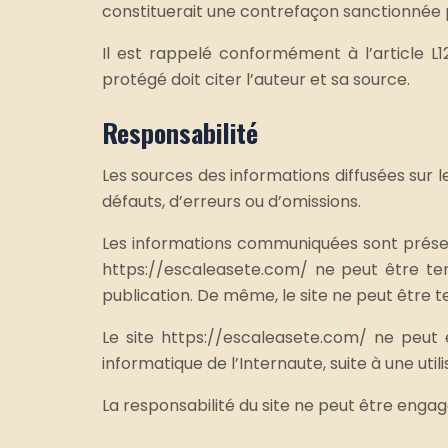
constituerait une contrefaçon sanctionnée par
Il est rappelé conformément à l’article L12
protégé doit citer l’auteur et sa source.
Responsabilité
Les sources des informations diffusées sur l
défauts, d’erreurs ou d’omissions.
Les informations communiquées sont présentée
https://escaleasete.com/ ne peut être tenu
publication. De même, le site ne peut être te
Le site https://escaleasete.com/ ne peut ê
informatique de l’Internaute, suite à une uti
La responsabilité du site ne peut être engag