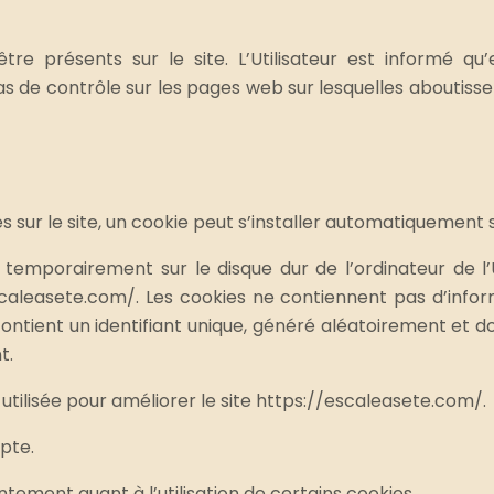
e présents sur le site. L’Utilisateur est informé qu’en
s de contrôle sur les pages web sur lesquelles aboutissen
tes sur le site, un cookie peut s’installer automatiquement s
 temporairement sur le disque dur de l’ordinateur de l’
//escaleasete.com/. Les cookies ne contiennent pas d’inf
e contient un identifiant unique, généré aléatoirement et
t.
utilisée pour améliorer le site https://escaleasete.com/.
epte.
ntement quant à l’utilisation de certains cookies.