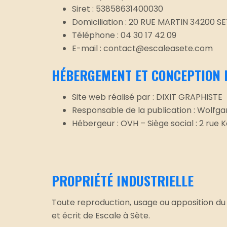
Siret : 53858631400030
Domiciliation : 20 RUE MARTIN 34200 S
Téléphone : 04 30 17 42 09
E-mail : contact@escaleasete.com
HÉBERGEMENT ET CONCEPTION 
Site web réalisé par : DIXIT GRAPHISTE
Responsable de la publication : Wolfga
Hébergeur : OVH – Siège social : 2 rue
PROPRIÉTÉ INDUSTRIELLE
Toute reproduction, usage ou apposition du 
et écrit de Escale à Sète.