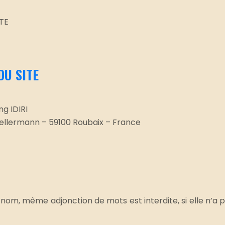
ETE
DU SITE
ng IDIRI
 Kellermann – 59100 Roubaix – France
nom, même adjonction de mots est interdite, si elle n’a p