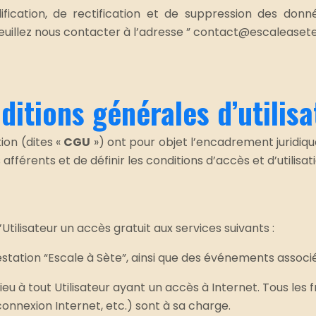
fication, de rectification et de suppression des donn
 veuillez nous contacter à l’adresse ” contact@escaleaset
ditions générales d’utilisa
ion (dites «
CGU
») ont pour objet l’encadrement juridiqu
fférents et de définir les conditions d’accès et d’utilisat
Utilisateur un accès gratuit aux services suivants :
estation “Escale à Sète”, ainsi que des événements associé
ieu à tout Utilisateur ayant un accès à Internet. Tous les 
 connexion Internet, etc.) sont à sa charge.