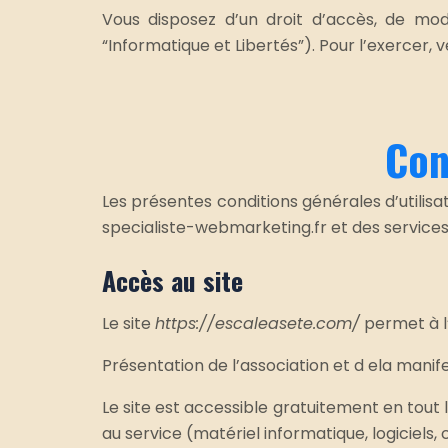
Vous disposez d’un droit d’accès, de modi
“Informatique et Libertés”). Pour l’exercer,
Con
Les présentes conditions générales d’utilisat
specialiste-webmarketing.fr et des services a
Accès au site
Le site
https://escaleasete.com/
permet à l’
Présentation de l’association et d ela manif
Le site est accessible gratuitement en tout l
au service (matériel informatique, logiciels,